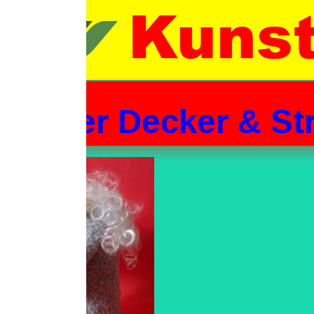
Kunst- 
er Decker & Strickw